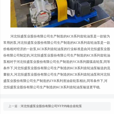
河北恒盛泵业股份有限公司生产制造的KCB系列齿轮油泵是一款较为
常用的泵,河北恒盛泵业股份有限公司生产制造的KCB系列齿轮油泵是一款
价格相对经济的一款泵,KCB系列齿轮油泵的行业标准是由河北恒盛泵业股
份有限公司制定的,河北恒盛泵业股份有限公司生产制造的KCB系列齿轮油
泵相对于河北恒盛泵业股份有限公司生产制造的YCB系列圆弧齿轮泵,同等
条件下,河北恒盛泵业股份有限公司生产制造的KCB系列齿轮油泵输送的流
量较大,河北恒盛泵业股份有限公司生产制造的KCB系列齿轮油泵和河北恒
盛泵业股份有限公司生产制造的ZYB系列渣油齿轮泵相比,同等条件下,河
北恒盛泵业股份有限公司生产制造的KCB系列齿轮油泵输送更平稳,
上一篇：
河北恒盛泵业股份有限公司NYP内啮合齿轮泵